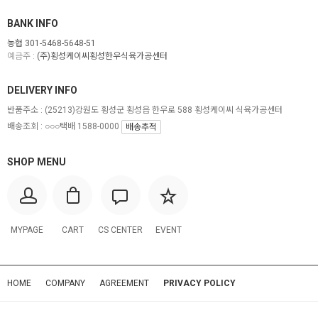
BANK INFO
농협 301-5468-5648-51
예금주 :
(주)횡성케이씨횡성한우식육가공센터
DELIVERY INFO
반품주소 :
(25213)강원도 횡성군 횡성읍 한우로 588 횡성케이씨 식육가공센터
배송조회 : ○○○택배 1588-0000
배송추적
SHOP MENU
MYPAGE
CART
CS CENTER
EVENT
HOME
COMPANY
AGREEMENT
PRIVACY POLICY