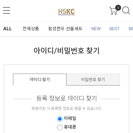
0
ALL
전체상품
횡성한우 선물세트
NEW
BEST
B
아이디/비밀번호 찾기
아이디 찾기
비밀번호 찾기
등록 정보로 아이디 찾기
회원가입 시 등록한 정보로 찾을 수 있습니다.
이메일
휴대폰