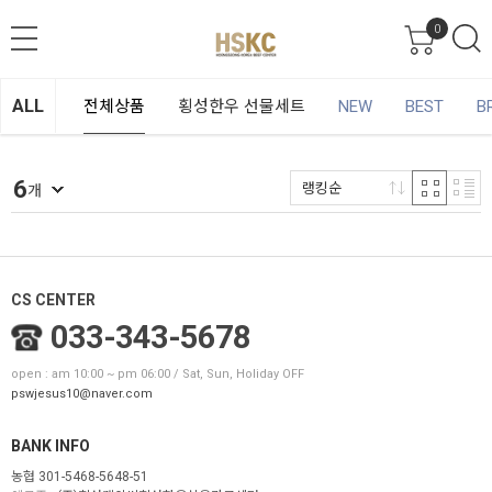
0
ALL
전체상품
횡성한우 선물세트
NEW
BEST
B
6
랭킹순
개
CS CENTER
033-343-5678
open : am 10:00 ~ pm 06:00 / Sat, Sun, Holiday OFF
pswjesus10@naver.com
BANK INFO
농협 301-5468-5648-51