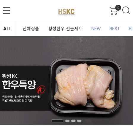
0
ALL
전체상품
횡성한우 선물세트
NEW
BEST
B