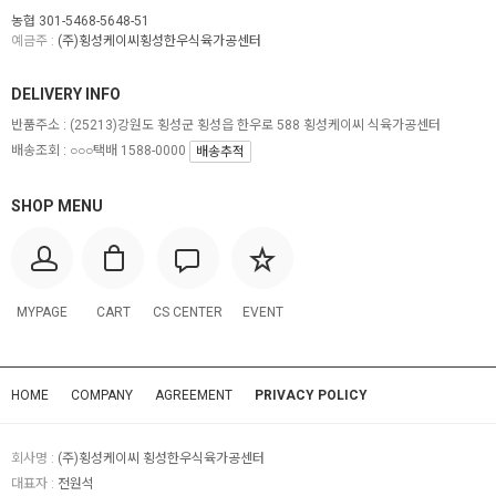
농협 301-5468-5648-51
예금주 :
(주)횡성케이씨횡성한우식육가공센터
DELIVERY INFO
반품주소 :
(25213)강원도 횡성군 횡성읍 한우로 588 횡성케이씨 식육가공센터
배송조회 : ○○○택배 1588-0000
배송추적
SHOP MENU
MYPAGE
CART
CS CENTER
EVENT
HOME
COMPANY
AGREEMENT
PRIVACY POLICY
회사명 :
(주)횡성케이씨 횡성한우식육가공센터
대표자 :
전원석